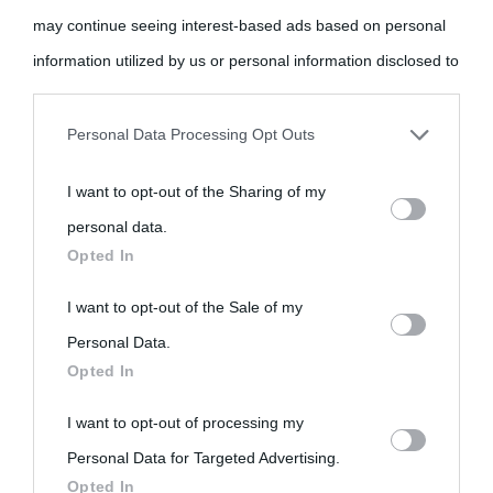
may continue seeing interest-based ads based on personal
information utilized by us or personal information disclosed to
third parties prior to your opt-out.
Personal Data Processing Opt Outs
You may separately opt-out of the further disclosure of your
I want to opt-out of the Sharing of my
personal information by third parties on the IAB’s list of
personal data.
downstream participants.
Opted In
This information may also be disclosed by us to third parties
I want to opt-out of the Sale of my
on the IAB’s List of Downstream Participants that may further
Personal Data.
Opted In
disclose it to other third parties.
I want to opt-out of processing my
Please note that this website/app uses one or more Google
Personal Data for Targeted Advertising.
services and may gather and store information including but
Opted In