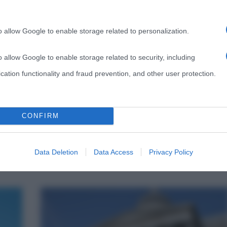
Hermitage, il museo di San
o allow Google to enable storage related to personalization.
Pietroburgo in Russia
s
14 Dicembre 2023
Simona Corciulo
18 Comments
o allow Google to enable storage related to security, including
Ermitage
cation functionality and fraud prevention, and other user protection.
il
Sono molti i musei nel mondo nati dalle eccentriche
collezioni dei loro facoltosi possessori: conti, baroni,
CONFIRM
vescovi e cardinali hanno
Read more
Data Deletion
Data Access
Privacy Policy