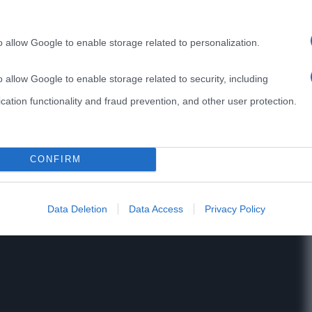
o allow Google to enable storage related to personalization.
o allow Google to enable storage related to security, including
cation functionality and fraud prevention, and other user protection.
CONFIRM
Data Deletion
Data Access
Privacy Policy