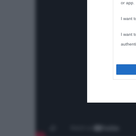
or app.
I want t
I want t
authenti