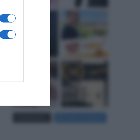
Carica più foto...
Segui su Instagram