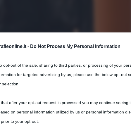
fieonline.it -
Do Not Process My Personal Information
: i loro nomi veri sono Francesca e
to opt-out of the sale, sharing to third parties, or processing of your per
formation for targeted advertising by us, please use the below opt-out s
,
nts
indie
Sanremo 2021
 selection.
che si distingue per una proposta di musica rap, mista ad
 that after your opt-out request is processed you may continue seeing i
ased on personal information utilized by us or personal information dis
 prior to your opt-out.