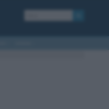
AFIE
AFORISMI