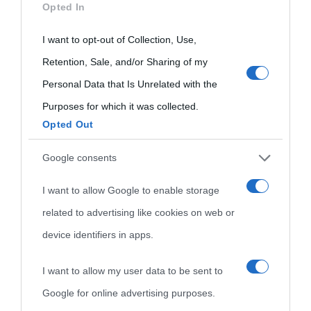
Opted In
not limited to your visit or usage behaviour. You may click to
grant or deny consent to Google and its third-party tags to
I want to opt-out of Collection, Use,
use your data for below specified purposes in below Google
Retention, Sale, and/or Sharing of my
consent section.
Personal Data that Is Unrelated with the
Purposes for which it was collected.
Opted Out
Cultura
Google consents
I want to allow Google to enable storage
Cultura è un blog del sito Biografieonline © 2012-2025 •
Nota:
related to advertising like cookies on web or
come Affiliato Amazon il sito ricava commissioni sugli acquisti
device identifiers in apps.
idonei.
I want to allow my user data to be sent to
Google for online advertising purposes.