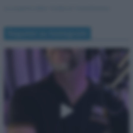
La scoperta della Tomba di Tutankhamon
Seguimi su Instagram