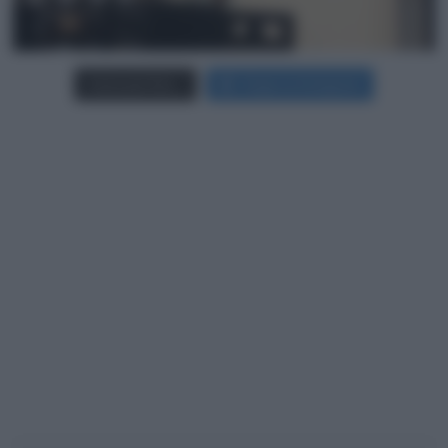
Carica più foto...
Segui su Instagram