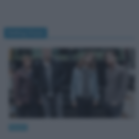
Rolling Stone
Musica