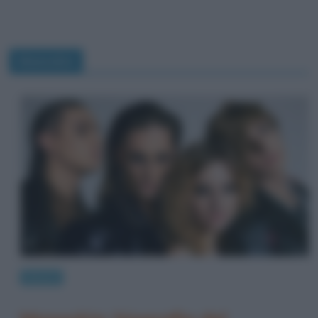
Maneskin
Musica