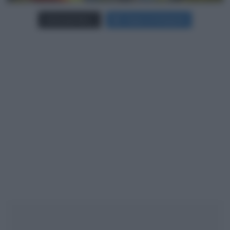
Carica più foto...
Segui su Instagram