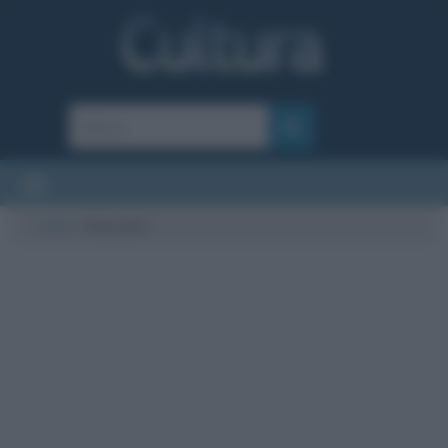
Cultura
/
Maneskin