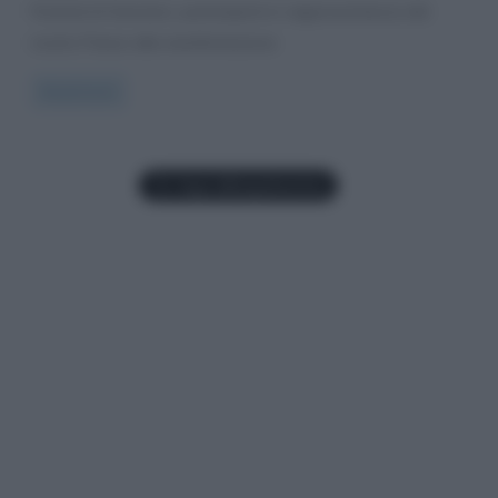
Festival di Sanremo, parteciperà in rappresentanza del
nostro Paese alla manifestazione
Read more