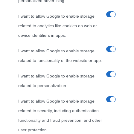
personalized advertising.
«
La cultura è un ornamento nella buona sorte ma un rifugio
I want to allow Google to enable storage
nell'avversa.
» (Aristotele -
Frasi sulla cultura
)
related to analytics like cookies on web or
device identifiers in apps.
Biografie
Approfondisci
Servizi
I want to allow Google to enable storage
related to functionality of the website or app.
Biografie di
Ricorrenze
Mappa del sito
oggi
Onomastico
Privacy policy
I want to allow Google to enable storage
related to personalization.
Biografie più
Che giorno era?
Cookie policy
visitate
I want to allow Google to enable storage
Film biografici
Pubblicità
related to security, including authentication
Indice dei nomi
Aforismi
Contatti
functionality and fraud prevention, and other
Categorie
user protection.