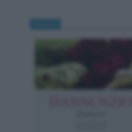
Riassunti