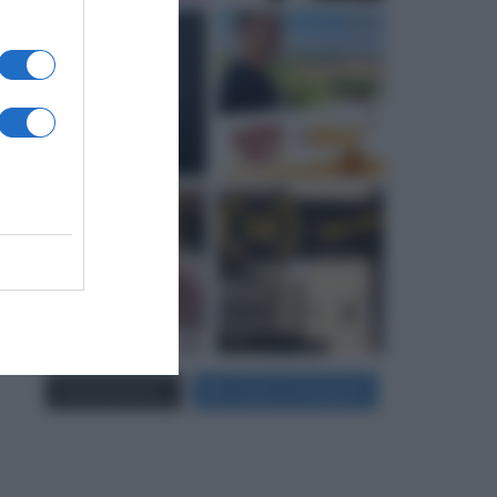
Carica più foto...
Segui su Instagram