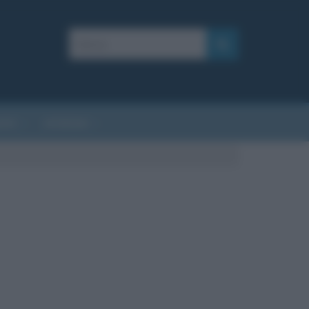
AFIE
AFORISMI