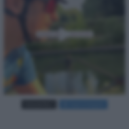
Carica più foto...
Segui su Instagram