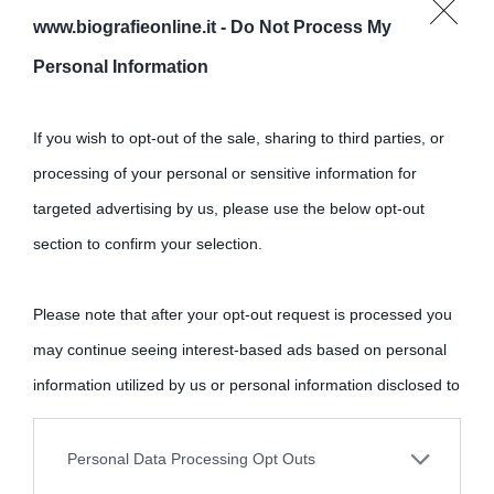
www.biografieonline.it -
Do Not Process My
Personal Information
If you wish to opt-out of the sale, sharing to third parties, or
processing of your personal or sensitive information for
targeted advertising by us, please use the below opt-out
section to confirm your selection.
Please note that after your opt-out request is processed you
may continue seeing interest-based ads based on personal
information utilized by us or personal information disclosed to
third parties prior to your opt-out.
Personal Data Processing Opt Outs
You may separately opt-out of the further disclosure of your