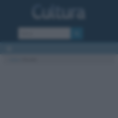
Cultura
/
filosofia