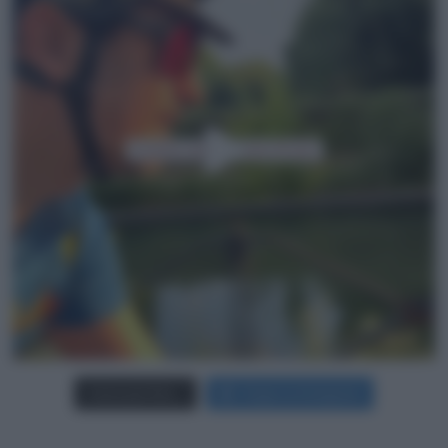
Carica più foto...
Segui su Instagram