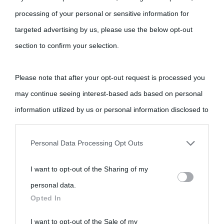
processing of your personal or sensitive information for
targeted advertising by us, please use the below opt-out
section to confirm your selection.
Please note that after your opt-out request is processed you
may continue seeing interest-based ads based on personal
information utilized by us or personal information disclosed to
third parties prior to your opt-out.
Personal Data Processing Opt Outs
You may separately opt-out of the further disclosure of your
I want to opt-out of the Sharing of my
personal information by third parties on the IAB’s list of
personal data.
downstream participants.
Opted In
This information may also be disclosed by us to third parties
I want to opt-out of the Sale of my