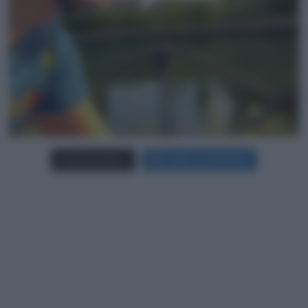
Carica più foto...
Segui su Instagram