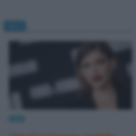
News
News