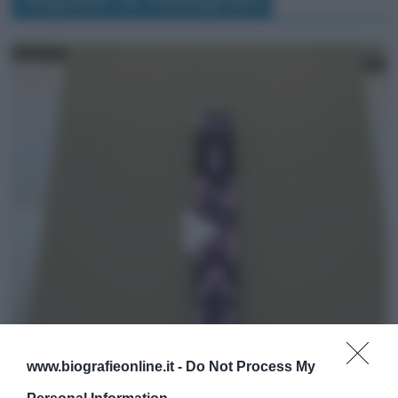
www.biografieonline.it -
Do Not Process My