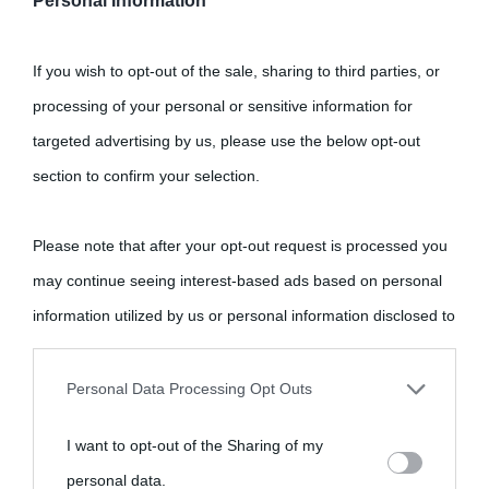
Personal Information
If you wish to opt-out of the sale, sharing to third parties, or
processing of your personal or sensitive information for
targeted advertising by us, please use the below opt-out
section to confirm your selection.
Please note that after your opt-out request is processed you
may continue seeing interest-based ads based on personal
information utilized by us or personal information disclosed to
third parties prior to your opt-out.
Personal Data Processing Opt Outs
You may separately opt-out of the further disclosure of your
I want to opt-out of the Sharing of my
personal information by third parties on the IAB’s list of
personal data.