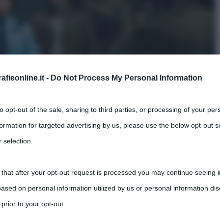
fieonline.it -
Do Not Process My Personal Information
to opt-out of the sale, sharing to third parties, or processing of your per
formation for targeted advertising by us, please use the below opt-out s
 selection.
 that after your opt-out request is processed you may continue seeing i
tratta dalla
locandina del film
ased on personal information utilized by us or personal information dis
 prior to your opt-out.