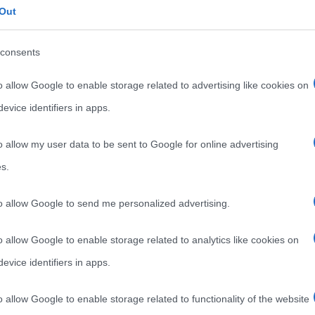
Out
consents
o allow Google to enable storage related to advertising like cookies on
evice identifiers in apps.
o allow my user data to be sent to Google for online advertising
s.
to allow Google to send me personalized advertising.
o allow Google to enable storage related to analytics like cookies on
r ufficiale in italiano del film
evice identifiers in apps.
o allow Google to enable storage related to functionality of the website