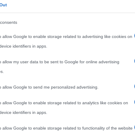
Out
consents
o allow Google to enable storage related to advertising like cookies on
evice identifiers in apps.
o allow my user data to be sent to Google for online advertising
s.
to allow Google to send me personalized advertising.
nto video
o allow Google to enable storage related to analytics like cookies on
evice identifiers in apps.
o allow Google to enable storage related to functionality of the website
lto