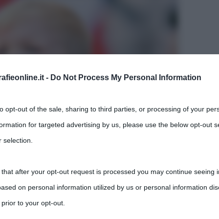
fieonline.it -
Do Not Process My Personal Information
to opt-out of the sale, sharing to third parties, or processing of your per
formation for targeted advertising by us, please use the below opt-out s
 selection.
 that after your opt-out request is processed you may continue seeing i
ased on personal information utilized by us or personal information dis
le parolacce trovano la loro genesi nell’antichità
 prior to your opt-out.