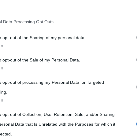
rately opt-out of the further disclosure of your personal information by
he IAB’s list of downstream participants.
l Data Processing Opt Outs
o opt-out of the Sharing of my personal data.
tion may also be disclosed by us to third parties on the IAB’s List of 
In
 that may further disclose it to other third parties.
o opt-out of the Sale of my Personal Data.
 that this website/app uses one or more Google services and may gath
In
including but not limited to your visit or usage behaviour. You may click 
 to Google and its third-party tags to use your data for below specifi
to opt-out of processing my Personal Data for Targeted
ogle consent section.
ing.
In
l’antica Grecia, utilizzava le parolacce nei suoi
o opt-out of Collection, Use, Retention, Sale, and/or Sharing
anche il sommo poeta
Dante
cita qualche termine
ersonal Data that Is Unrelated with the Purposes for which it
ell’Inferno. Poeti e scrittori più recenti,come
lected.