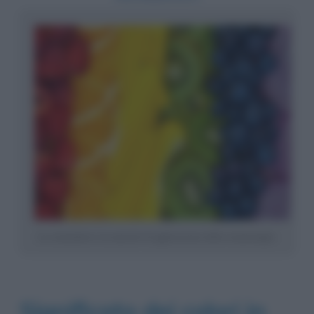
La cromodieta è un metodo di applicazione della cromoterapia
Significato dei colori in