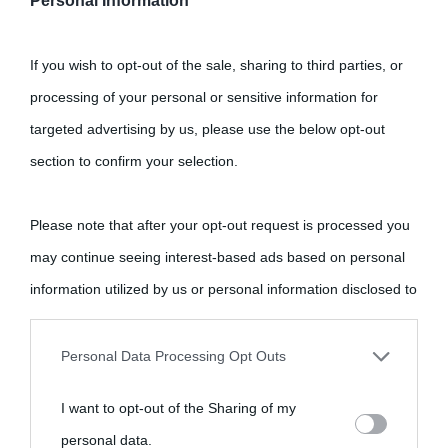
Personal Information
Nome
*
If you wish to opt-out of the sale, sharing to third parties, or
processing of your personal or sensitive information for
targeted advertising by us, please use the below opt-out
Email
*
section to confirm your selection.
Please note that after your opt-out request is processed you
may continue seeing interest-based ads based on personal
Sito web
information utilized by us or personal information disclosed to
third parties prior to your opt-out.
Personal Data Processing Opt Outs
You may separately opt-out of the further disclosure of your
I want to opt-out of the Sharing of my
personal information by third parties on the IAB’s list of
personal data.