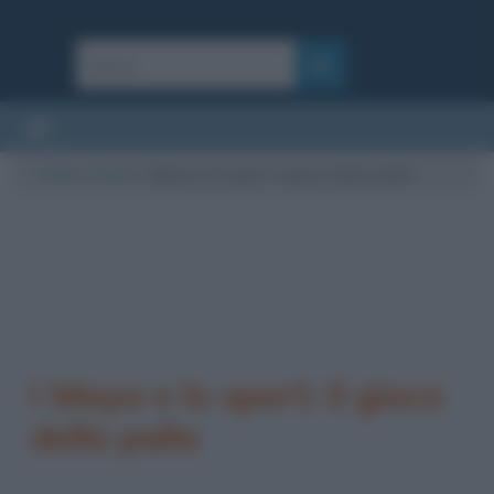
Cultura
/
Sport
/
I Maya e lo sport: il gioco della palla
I Maya e lo sport: il gioco
della palla