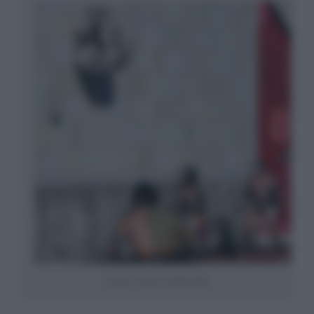
I maya e il gioco della palla