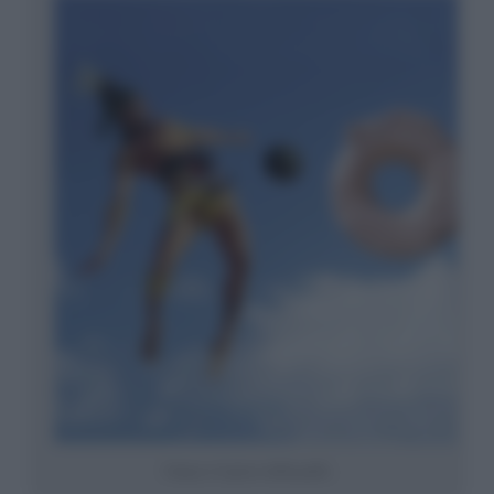
I maya e il gioco della palla