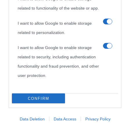
related to functionality of the website or app.
I want to allow Google to enable storage
related to personalization.
I want to allow Google to enable storage
Ci siamo impegnati per
related to security, including authentication
scrivere questo articolo.
functionality and fraud prevention, and other
Speriamo ti sia piaciuto. Se ti
user protection.
è stato utile, lascia un
messaggio in fondo.
CONFIRM
Scritto da:
Serena Marotta
4
7 Febbraio 2018
Data Deletion
Data Access
Privacy Policy
Commenti