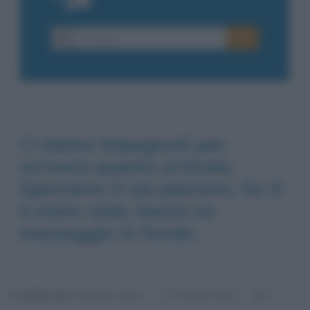
Ci siamo impegnati per
scrivere questo articolo.
Speriamo ti sia piaciuto. Se ti
è stato utile, lascia un
messaggio in fondo.
Scritto da:
Cristiana Lenoci
1
8 Aprile 2021