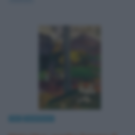
Arte
Quadri famosi