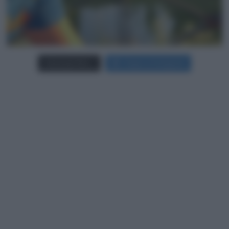
Carica più foto...
Segui su Instagram