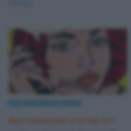
Read more
Arte
Movimenti artistici
Persone
Roy Lichtenstein e la Pop Art