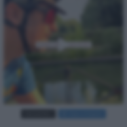
Carica più foto...
Segui su Instagram