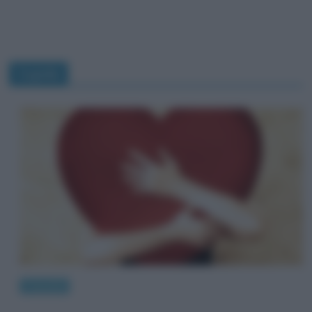
Cupido
Curiosità