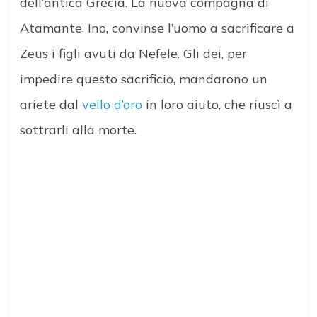
dell’antica Grecia. La nuova compagna di
Atamante, Ino, convinse l’uomo a sacrificare a
Zeus i figli avuti da Nefele. Gli dei, per
impedire questo sacrificio, mandarono un
ariete dal
vello d’oro
in loro aiuto, che riuscì a
sottrarli alla morte.