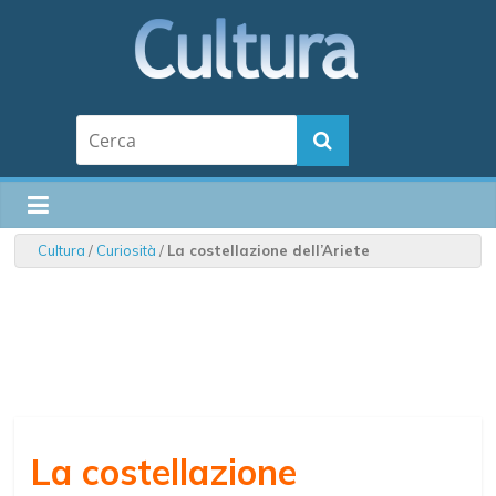
Cultura
/
Curiosità
/
La costellazione dell’Ariete
La costellazione