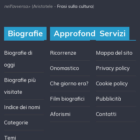
nell'avversa.
» (Aristotele -
Frasi sulla cultura
)
Biografie
Approfondisci
Servizi
Biografie di
Ricorrenze
Mappa del sito
oggi
Onomastico
Privacy policy
Biografie più
Che giorno era?
Cookie policy
visitate
Film biografici
Pubblicità
Indice dei nomi
Aforismi
Contatti
Categorie
Temi