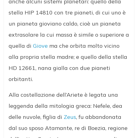
anche alcuni sistemi planetari: quello della
stella HIP 14810 con tre pianeti, di cui uno è
un pianeta gioviano caldo, cioè un pianeta
extrasolare la cui massa è simile o superiore a
quella di
Giove
ma che orbita molto vicino
alla propria stella madre; e quello della stella
HD 12661, nana gialla con due pianeti
orbitanti.
Alla costellazione dell’Ariete è legata una
leggenda della mitologia greca: Nefele, dea
delle nuvole, figlia di
Zeus
, fu abbandonata
dal suo sposo Atamante, re di Boezia, regione