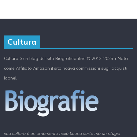
Cultura
Cultura è un blog del sito Biografieonline © 2012-2025 •
Nota:
come Affiliato Amazon il sito ricava commissioni sugli acquisti
idonei.
«
La cultura è un ornamento nella buona sorte ma un rifugio