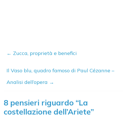
←
Zucca, proprietà e benefici
Il Vaso blu, quadro famoso di Paul Cézanne –
Analisi dell’opera
→
8 pensieri riguardo “
La
costellazione dell’Ariete
”