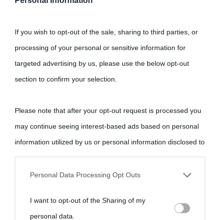
Personal Information
If you wish to opt-out of the sale, sharing to third parties, or
Questo sito utilizza Akismet per ridurre lo spam.
processing of your personal or sensitive information for
Scopri come vengono elaborati i dati derivati dai
targeted advertising by us, please use the below opt-out
section to confirm your selection.
commenti
.
Please note that after your opt-out request is processed you
may continue seeing interest-based ads based on personal
information utilized by us or personal information disclosed to
third parties prior to your opt-out.
Personal Data Processing Opt Outs
You may separately opt-out of the further disclosure of your
I want to opt-out of the Sharing of my
personal information by third parties on the IAB’s list of
personal data.