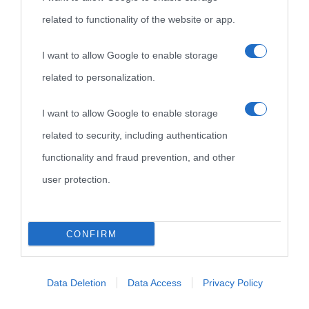
related to functionality of the website or app.
Il Proclama di emancipazione di Lincoln
I want to allow Google to enable storage
I fratelli Wright e il primo volo a motore
related to personalization.
Il Boston Tea Party
I want to allow Google to enable storage
related to security, including authentication
Giovanni Battista Belzoni e la scoperta
functionality and fraud prevention, and other
dell’ingresso della piramide di Chefren in Egitto
user protection.
Seguimi su Instagram
CONFIRM
Data Deletion
Data Access
Privacy Policy