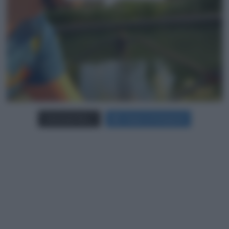
Carica più foto...
Segui su Instagram