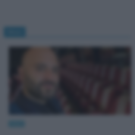
News
News