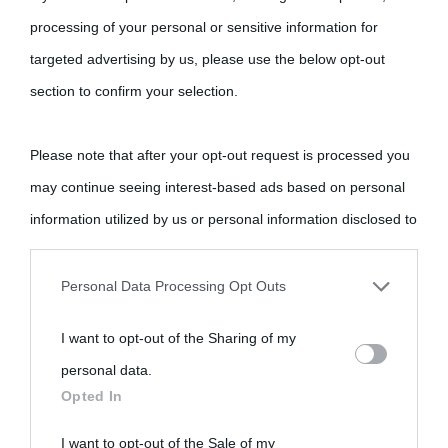
processing of your personal or sensitive information for
targeted advertising by us, please use the below opt-out
section to confirm your selection.
Please note that after your opt-out request is processed you
may continue seeing interest-based ads based on personal
information utilized by us or personal information disclosed to
third parties prior to your opt-out.
Personal Data Processing Opt Outs
You may separately opt-out of the further disclosure of your
I want to opt-out of the Sharing of my
personal information by third parties on the IAB’s list of
personal data.
downstream participants.
Opted In
This information may also be disclosed by us to third parties
I want to opt-out of the Sale of my