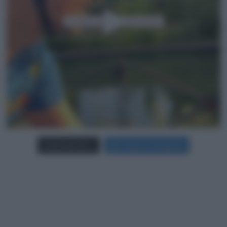
Carica più foto...
Segui su Instagram