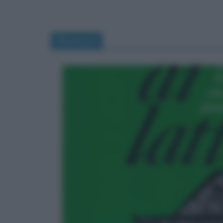
Riassunti