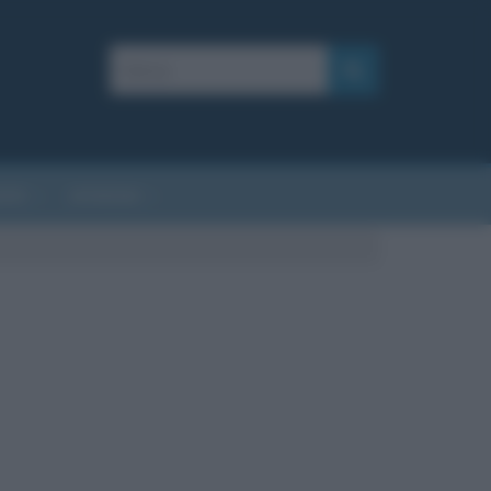
AFIE
AFORISMI