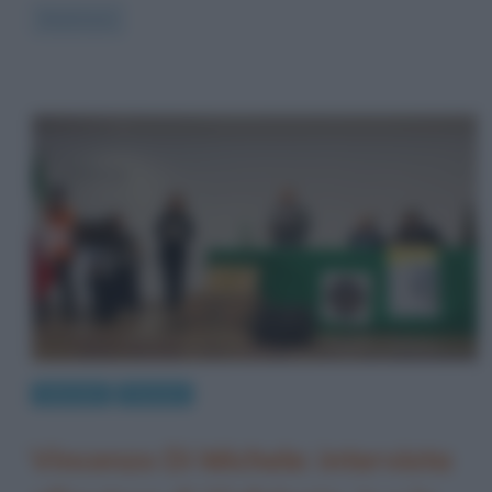
Read more
Interviste
Persone
Vincenzo Di Michele: intervista