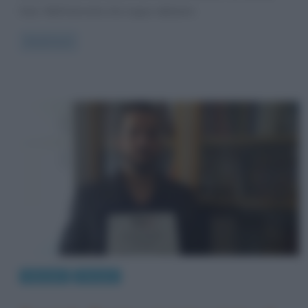
Solo. Nell’intervista che segue abbiamo
Read more
Interviste
Persone