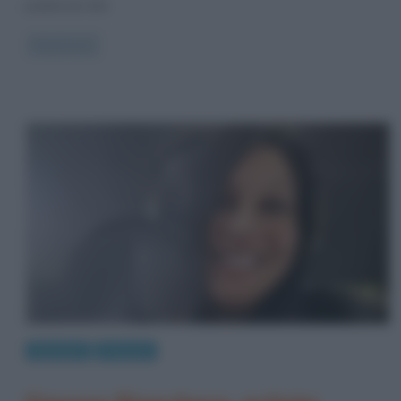
pubblicato libri
Read more
Interviste
Persone