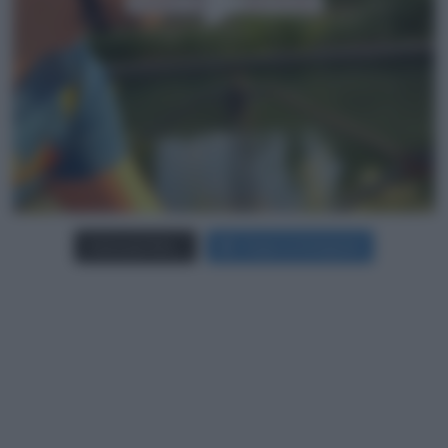
Carica più foto...
Segui su Instagram