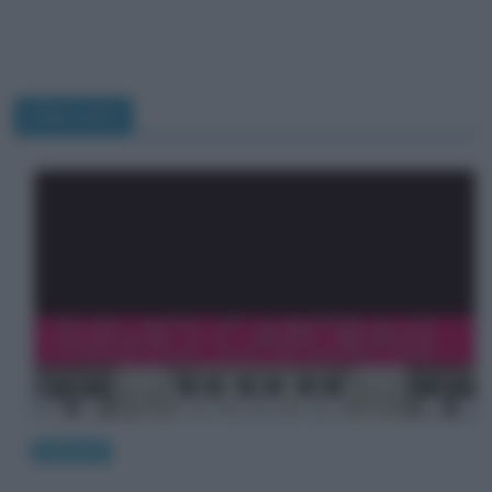
Interviste
Interviste