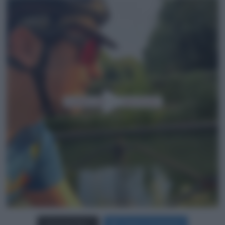
Carica più foto...
Segui su Instagram