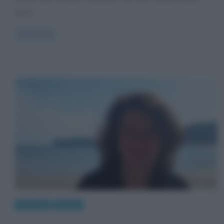
lavoro
Read more
Interviste
Poesie