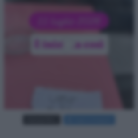
Carica più foto...
Segui su Instagram