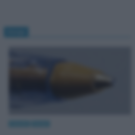
Design
Curiosità
Design