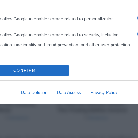
o allow Google to enable storage related to personalization.
o allow Google to enable storage related to security, including
cation functionality and fraud prevention, and other user protection.
CONFIRM
Data Deletion
Data Access
Privacy Policy
a sismico, lo Stato italiano ha tentato di classificare