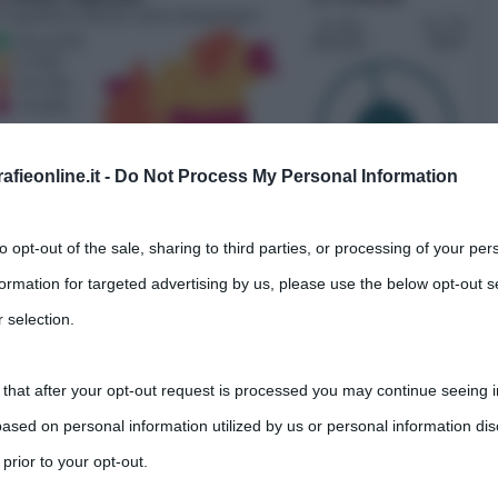
fieonline.it -
Do Not Process My Personal Information
to opt-out of the sale, sharing to third parties, or processing of your per
formation for targeted advertising by us, please use the below opt-out s
 selection.
 that after your opt-out request is processed you may continue seeing i
ased on personal information utilized by us or personal information dis
o
: la mappa evidenzia le aree maggiormente a rischio
 prior to your opt-out.