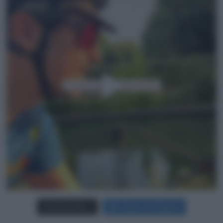
Carica più foto...
Segui su Instagram