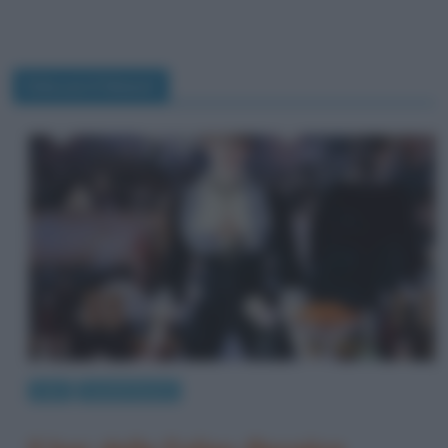
Edouard Manet
Arte
Quadri famosi