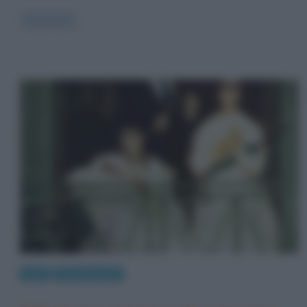
Read more
Arte
Quadri famosi