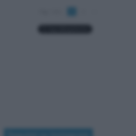
Pag. 1 di 2
1
2
»
Seguimi su Instagram