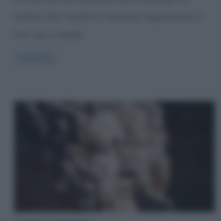
motivo che riveste la massima importanza. Il
loro uso si rende
Read more