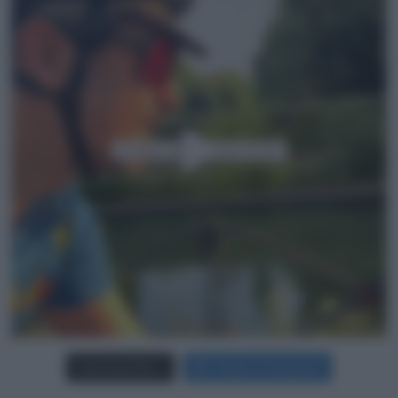
Carica più foto...
Segui su Instagram