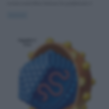
rivista scientifica Nature ha pubblicato il
Read more