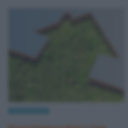
Scienze e tecnologie
Bioarchitettura Med in Italy