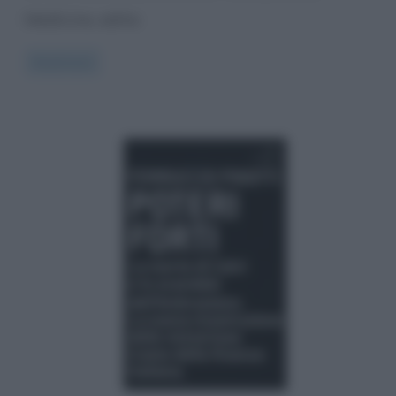
Medicine, edita
Read more