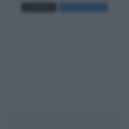
Carica più foto...
Segui su Instagram