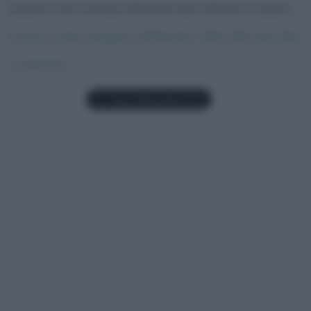
Questo sito utilizza Akismet per ridurre lo spam.
Scopri come vengono elaborati i dati derivati dai
commenti
.