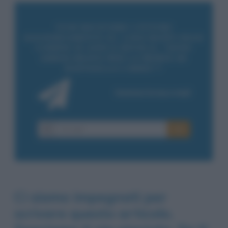
Ci siamo impegnati per
scrivere questo articolo.