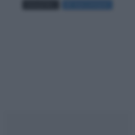
Carica più foto...
Segui su Instagram