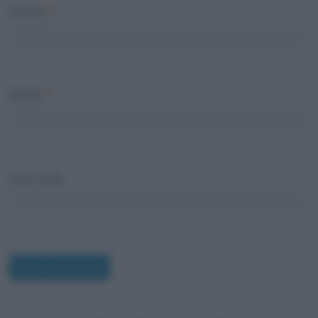
Nome
*
Email
*
Sito web