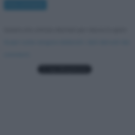
Questo sito utilizza Akismet per ridurre lo spam.
Scopri come vengono elaborati i dati derivati dai
commenti
.