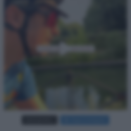
Carica più foto...
Segui su Instagram