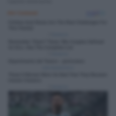
risposta tenerissimo.