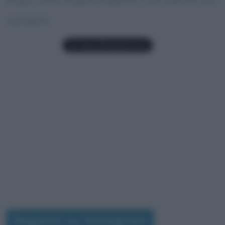
commenti
.
Seguimi su Instagram