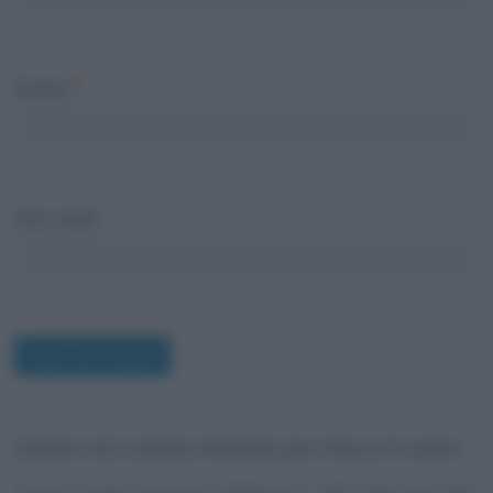
Email
*
Sito web
Questo sito utilizza Akismet per ridurre lo spam.
Scopri come vengono elaborati i dati derivati dai