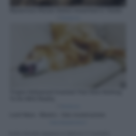
Sullo sfondo appare a destra il Castello