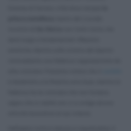
Estense di Ferrara, città dove nacque
la
pittura metafisica
, teatro del cruciale
incontro di
De Chirico
con Carlo Carrà, che
darà luogo a fondamentali riflessioni
estetiche. Mentre sulla sinistra del dipinto
intravediamo una fabbrica rappresentata da
alte ciminiere. Possiamo notare che il
castello
è disabitato e le finestre sono buie, mentre la
fabbrica ha le ciminiere che non fumano,
segno che in realtà non vi si svolge alcuna
attività lavorativa al suo interno.
Nell’opera tutto è silenzio e inquietudine. Il