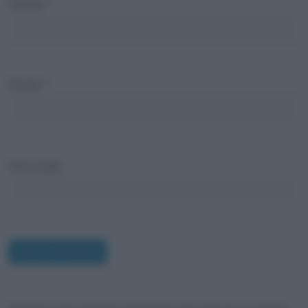
Nome
*
Email
*
Sito web