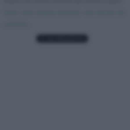
Questo sito utilizza Akismet per ridurre lo spam.
Scopri come vengono elaborati i dati derivati dai
commenti
.