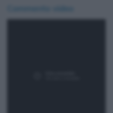
Commento video