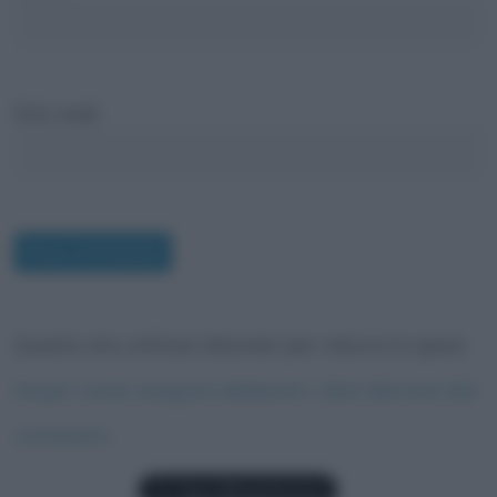
Sito web
Questo sito utilizza Akismet per ridurre lo spam.
Scopri come vengono elaborati i dati derivati dai
commenti
.