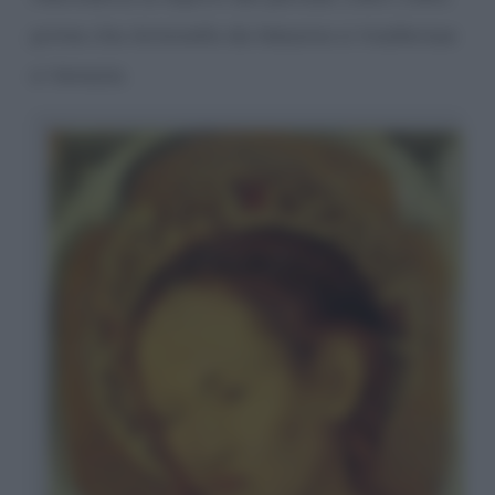
prima che Antonello da Messina si trasferisse
a Venezia.