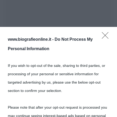
www.biografieonline.it -
Do Not Process My
Personal Information
If you wish to opt-out of the sale, sharing to third parties, or
processing of your personal or sensitive information for
targeted advertising by us, please use the below opt-out
section to confirm your selection.
Please note that after your opt-out request is processed you
may continue seeing interest-based ads based on personal