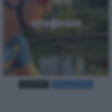
Carica più foto...
Segui su Instagram