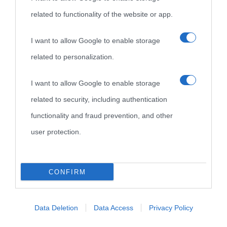
related to functionality of the website or app.
Nome
*
I want to allow Google to enable storage
related to personalization.
I want to allow Google to enable storage
Email
*
related to security, including authentication
functionality and fraud prevention, and other
user protection.
Sito web
CONFIRM
Data Deletion
Data Access
Privacy Policy