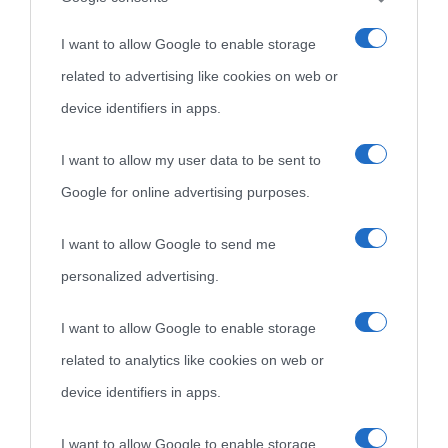
I want to allow Google to enable storage
Lascia un commento
related to advertising like cookies on web or
device identifiers in apps.
Il tuo indirizzo email non sarà pubblicato.
I campi
I want to allow my user data to be sent to
obbligatori sono contrassegnati
*
Google for online advertising purposes.
Commento
*
I want to allow Google to send me
personalized advertising.
I want to allow Google to enable storage
related to analytics like cookies on web or
device identifiers in apps.
I want to allow Google to enable storage