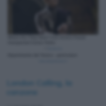
London Calling, la
canzone