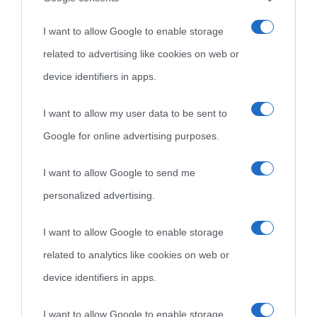
I want to allow Google to enable storage
related to advertising like cookies on web or
device identifiers in apps.
I want to allow my user data to be sent to
Google for online advertising purposes.
I want to allow Google to send me
personalized advertising.
I want to allow Google to enable storage
related to analytics like cookies on web or
device identifiers in apps.
I want to allow Google to enable storage