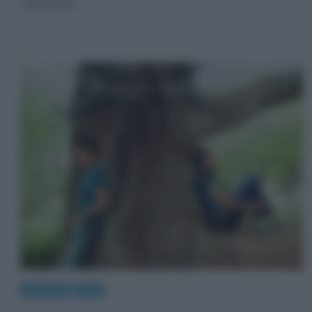
Read more
Interviste
Libri