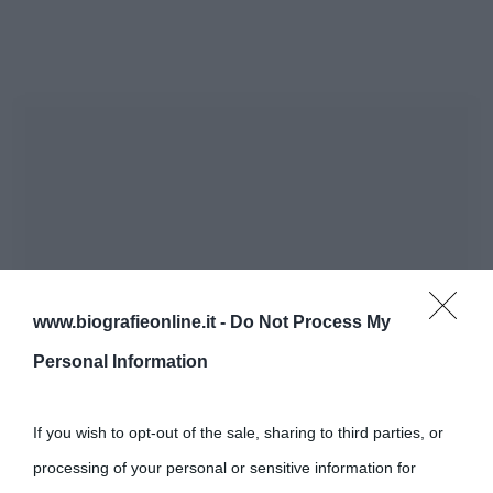
www.biografieonline.it -
Do Not Process My
Personal Information
If you wish to opt-out of the sale, sharing to third parties, or
processing of your personal or sensitive information for