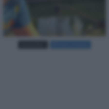
Carica più foto...
Segui su Instagram