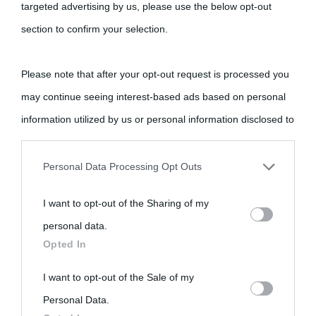
targeted advertising by us, please use the below opt-out
section to confirm your selection.
Please note that after your opt-out request is processed you
may continue seeing interest-based ads based on personal
information utilized by us or personal information disclosed to
third parties prior to your opt-out.
Personal Data Processing Opt Outs
You may separately opt-out of the further disclosure of your
I want to opt-out of the Sharing of my
personal information by third parties on the IAB’s list of
personal data.
downstream participants.
Opted In
This information may also be disclosed by us to third parties
I want to opt-out of the Sale of my
on the IAB’s List of Downstream Participants that may further
Personal Data.