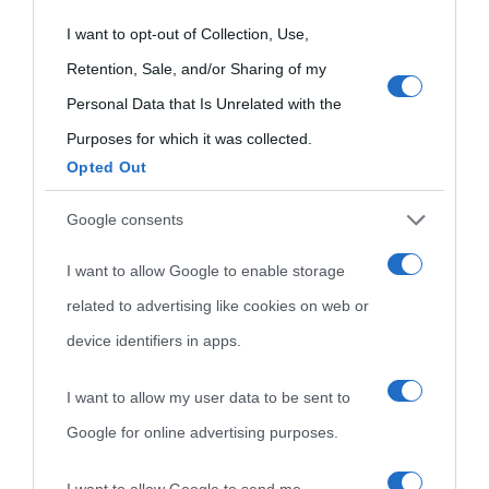
grant or deny consent to Google and its third-party tags to
I want to opt-out of Collection, Use,
use your data for below specified purposes in below Google
Retention, Sale, and/or Sharing of my
consent section.
Personal Data that Is Unrelated with the
Purposes for which it was collected.
Opted Out
Google consents
I want to allow Google to enable storage
related to advertising like cookies on web or
device identifiers in apps.
I want to allow my user data to be sent to
Google for online advertising purposes.