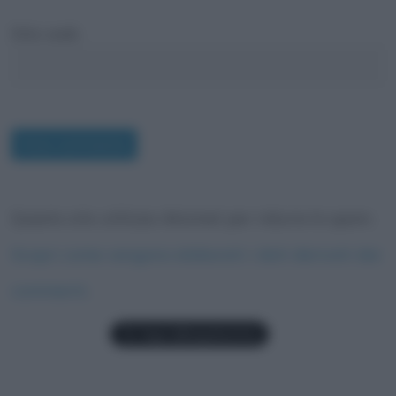
Sito web
Questo sito utilizza Akismet per ridurre lo spam.
Scopri come vengono elaborati i dati derivati dai
commenti
.