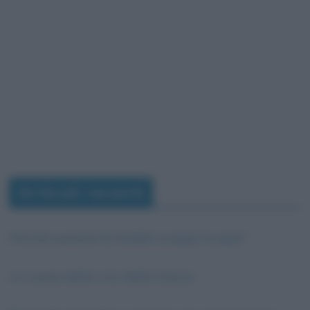
Articoli recenti
Perché quando fa freddo scappa la pipì?
La cause della crisi della Grecia