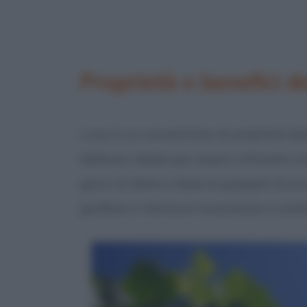
Proprietà e benefici de
L’uva è un concentrato di proprietà ben
bellezza, ideale per essere utilizzata a
giorni di dieta a base di grappoli d’u
gonfiore e restituire lucentezza e smalto