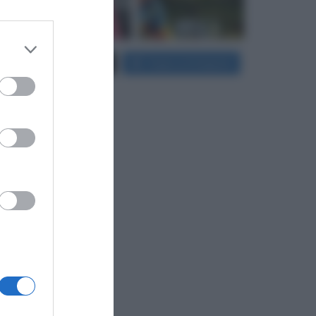
 third
Carica più foto...
Segui su Instagram
Downstream
er and store
to grant or
ed purposes