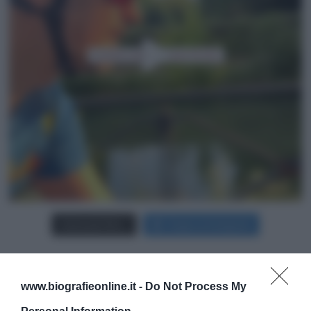
Carica più foto...
Segui su Instagram
www.biografieonline.it -
Do Not Process My