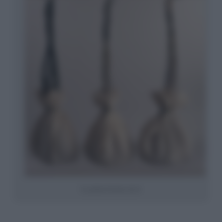
Le prime bustine da tè