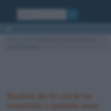
Cultura
/
Curiosità
/
Bustine da tè: chi le ha inventate e
quando sono nate
Bustine da tè: chi le ha
inventate e quando sono