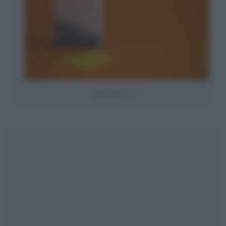
Bustina da tè