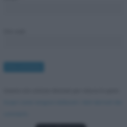
Sito web
Questo sito utilizza Akismet per ridurre lo spam.
Scopri come vengono elaborati i dati derivati dai
commenti
.