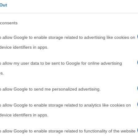
Out
dopo aver vissuto molti anni in Sicilia si stabilisce a
,
Roma, dove
consents
Read more
o allow Google to enable storage related to advertising like cookies on
evice identifiers in apps.
o allow my user data to be sent to Google for online advertising
s.
to allow Google to send me personalized advertising.
o allow Google to enable storage related to analytics like cookies on
evice identifiers in apps.
o allow Google to enable storage related to functionality of the website