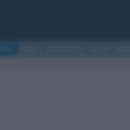
ATURA
CINEMA
EVENTI STORICI
SALUTE
BIOGR