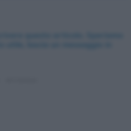
rivere questo articolo. Speriamo
ato utile, lascia un messaggio in
0 Commenti