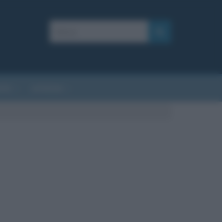
AFIE
AFORISMI