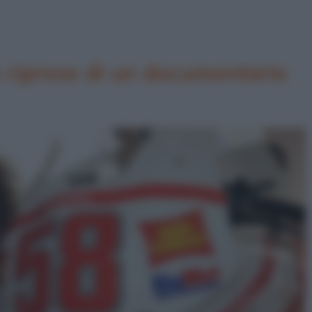
e riprese di un documentario