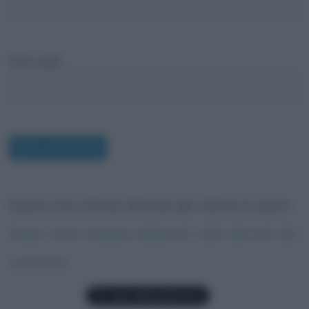
Sito web
Questo sito utilizza Akismet per ridurre lo spam.
Scopri come vengono elaborati i dati derivati dai
commenti
.