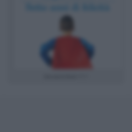
Sette anni di felicità
(2015)