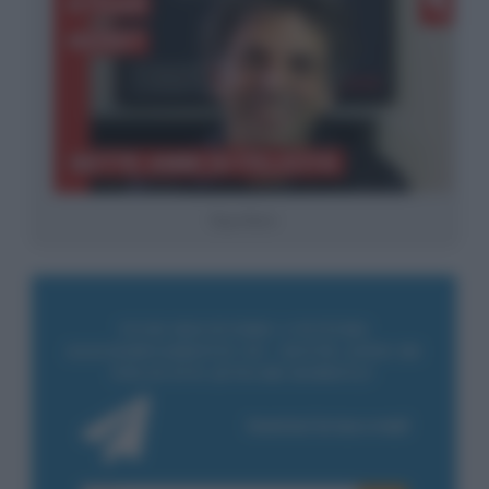
Etgar Keret