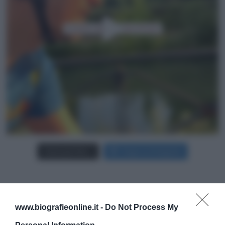
Carica più foto...
Segui su Instagram
www.biografieonline.it -
Do Not Process My