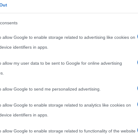
Out
consents
oniugi Arnolfini (1434) di Jan van Eyck
o allow Google to enable storage related to advertising like cookies on
evice identifiers in apps.
o allow my user data to be sent to Google for online advertising
s.
to allow Google to send me personalized advertising.
o allow Google to enable storage related to analytics like cookies on
evice identifiers in apps.
o allow Google to enable storage related to functionality of the website